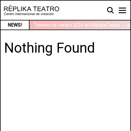
NEWS!
Talleres de verano 2026 en Réplika Teatro → ju
Nothing Found