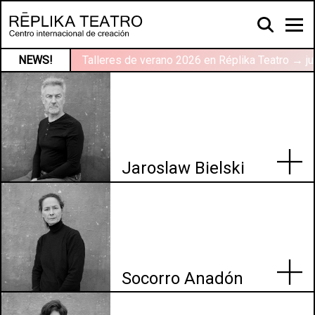
NEWS!
Talleres de verano 2026 en Réplika Teatro → ju
Jaroslaw Bielski
Socorro Anadón