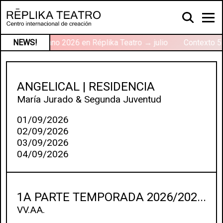
alleres de verano 2026 en Réplika Teatro → julio
NEWS!
Contexto 5 
ANGELICAL | RESIDENCIA
María Jurado & Segunda Juventud
01/09/2026
02/09/2026
03/09/2026
04/09/2026
1A PARTE TEMPORADA 2026/202...
VV.AA.