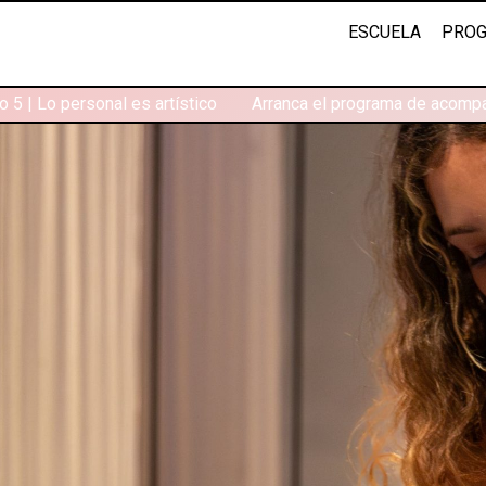
ESCUELA
PROG
5 | Lo personal es artístico
Arranca el programa de acompañ