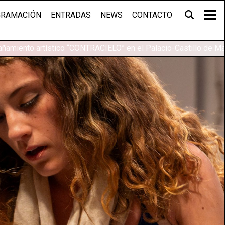
RAMACIÓN
ENTRADAS
NEWS
CONTACTO
amiento artístico “CONTRACIELO” en el Palacio-Castillo de Mag