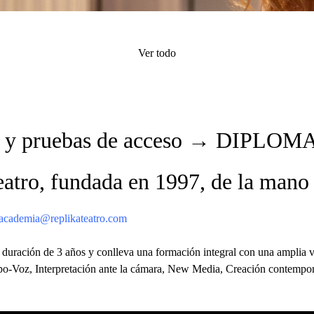
Ver todo
ión y pruebas de acceso → DIPLO
teatro, fundada en 1997, de la mano
a academia@replikateatro.com
 duración de 3 años y conlleva una formación integral con una amplia v
po-Voz, Interpretación ante la cámara, New Media, Creación contemporá