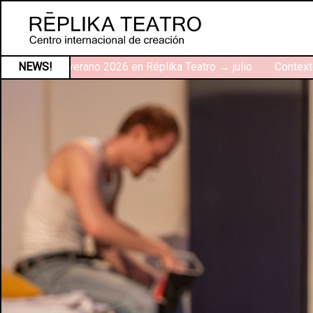
Talleres de verano 2026 en Réplika Teatro → julio
NEWS!
Contexto 