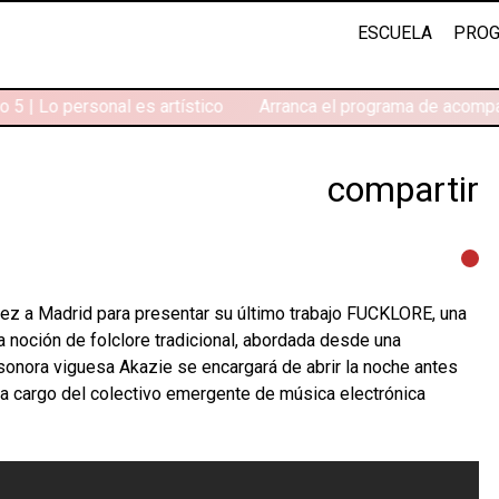
ESCUELA
PROG
 5 | Lo personal es artístico
Arranca el programa de acompa
compartir
a vez a Madrid para presentar su último trabajo FUCKLORE, una
la noción de folclore tradicional, abordada desde una
a sonora viguesa Akazie se encargará de abrir la noche antes
 a cargo del colectivo emergente de música electrónica