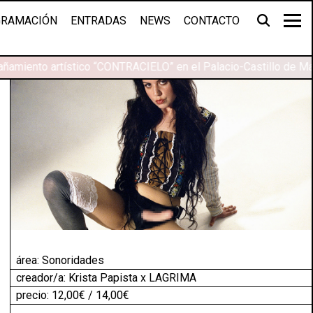
RAMACIÓN
ENTRADAS
NEWS
CONTACTO
ñamiento artístico “CONTRACIELO” en el Palacio-Castillo de Ma
área:
Sonoridades
creador/a: Krista Papista x LAGRIMA
precio: 12,00€ / 14,00€