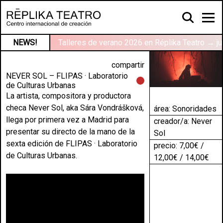
NEWS!
Talleres de verano 2026 en Réplika Teatro → ju
compartir
NEVER SOL – FLIPAS · Laboratorio
de Culturas Urbanas
La artista, compositora y productora
checa Never Sol, aka Sára Vondrášková,
área:
Sonoridades
llega por primera vez a Madrid para
creador/a: Never
presentar su directo de la mano de la
Sol
sexta edición de FLIPAS · Laboratorio
precio: 7,00€ /
de Culturas Urbanas.
12,00€ / 14,00€