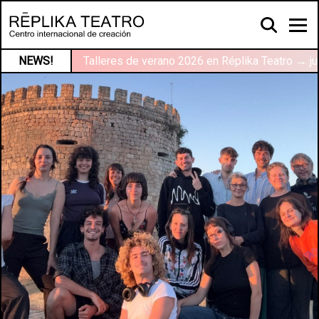
NEWS!
Talleres de verano 2026 en Réplika Teatro → ju