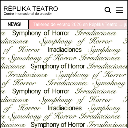
NEWS!
Talleres de verano 2026 en Réplika Teatro → ju