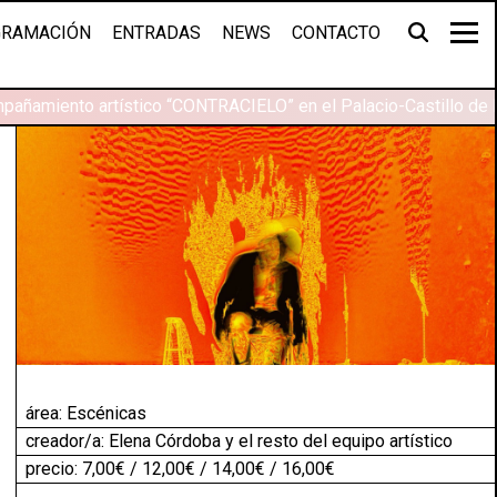
RAMACIÓN
ENTRADAS
NEWS
CONTACTO
pañamiento artístico “CONTRACIELO” en el Palacio-Castillo de 
área:
Escénicas
creador/a: Elena Córdoba y el resto del equipo artístico
precio: 7,00€ / 12,00€ / 14,00€ / 16,00€