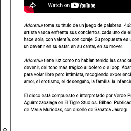
Adoretua
toma su título de un juego de palabras.
Ado
artista vasca enfrenta sus conciertos, cada uno de e
hace sola, con valentía, con coraje. Su propuesta es
un devenir en su estar, en su cantar, en su mover.
Adoretua
tiene luz como no habían tenido las cancio
devenir, del tono más trágico al bolero o el pop. A
para volar libre pero intimista, recogiendo experie
amor, el erotismo, el desengaño, la familia, la infan
El disco está compuesto e interpretado por Verde 
Aguirrezabalaga en El Tigre Studios, Bilbao. Publica
de Maria Muriedas, con diseño de Sahatsa Jauregi.