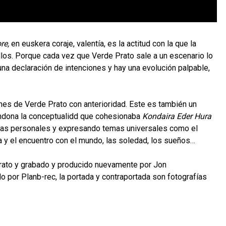
re,
en euskera coraje, valentía, es la actitud con la que la
llos. Porque cada vez que Verde Prato sale a un escenario lo
 una declaración de intenciones y hay una evolución palpable,
nes de Verde Prato con anterioridad. Este es también un
bandona la conceptualidd que cohesionaba
Kondaira Eder Hura
ncias personales y expresando temas universales como el
cia y el encuentro con el mundo, las soledad, los sueños…
Prato y grabado y producido nuevamente por Jon
do por Planb-rec, la portada y contraportada son fotografías