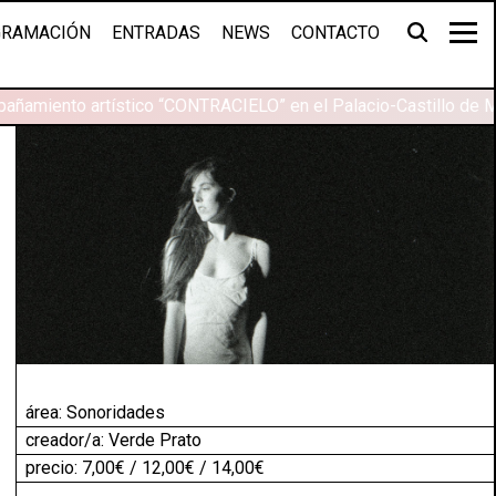
RAMACIÓN
ENTRADAS
NEWS
CONTACTO
añamiento artístico “CONTRACIELO” en el Palacio-Castillo de M
área:
Sonoridades
creador/a: Verde Prato
precio: 7,00€ / 12,00€ / 14,00€