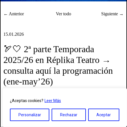
← Anterior
Ver todo
Siguiente →
15.01.2026
🏹🤍 2ª parte Temporada
2025/26 en Réplika Teatro →
consulta aquí la programación
(ene-may’26)
¿Aceptas cookies?
Leer Más
Personalizar
Rechazar
Aceptar