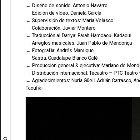
→ Diseño de sonido: Antonio Navarro
→ Edición de vídeo: Daniela García
→ Supervisión de textos: María Velasco
→ Colaboración: Javier Montero
→ Traducción al Dariya: Farah Hamdaoui Kadaoui
→ Arreglos musicales: Juan Pablo de Mendonça
→ Fotografía: Andrés Manrique
→ Sastra: Guadalupe Blanco Galé
→ Producción general & ejecutiva: Mariano de Men
→ Distribución internacional: Tecuatro – PTC Teatro
→ Agradecimientos: Nuria Güell, Adrián Carrasco, A
Taoufiki