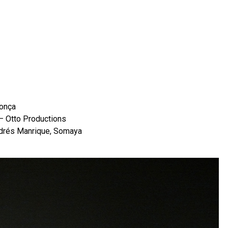
donça
 – Otto Productions
ndrés Manrique, Somaya