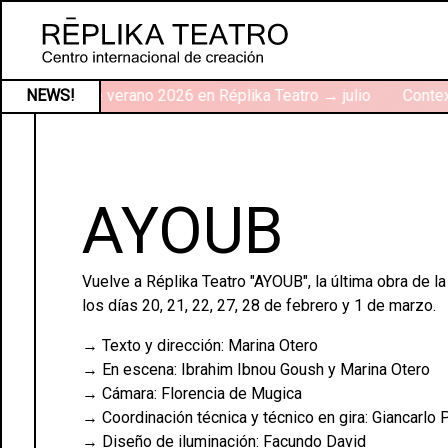
Talleres de verano 2026 en Réplika Teatro → julio
NEWS!
Context
AYOUB
Vuelve a Réplika Teatro "AYOUB", la última obra de la
los días 20, 21, 22, 27, 28 de febrero y 1 de marzo.
→ Texto y dirección: Marina Otero
→ En escena: Ibrahim Ibnou Goush y Marina Otero
→ Cámara: Florencia de Mugica
→ Coordinación técnica y técnico en gira: Giancarlo
→ Diseño de iluminación: Facundo David