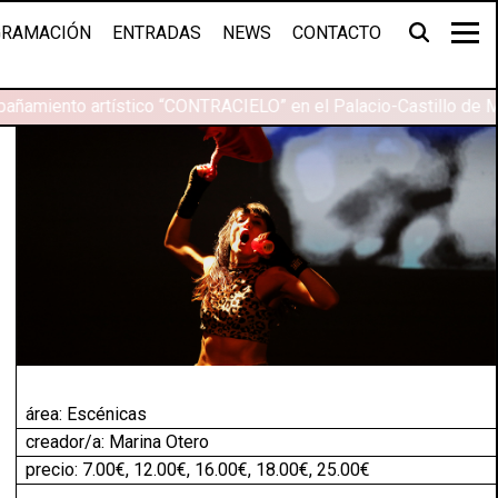
RAMACIÓN
ENTRADAS
NEWS
CONTACTO
añamiento artístico “CONTRACIELO” en el Palacio-Castillo de M
área:
Escénicas
creador/a: Marina Otero
precio: 7.00€, 12.00€, 16.00€, 18.00€, 25.00€