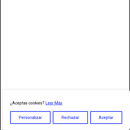
2018
2017
2016
2015
2014
2013
2012
¿Aceptas cookies?
Leer Más
2011
Personalizar
Rechazar
Aceptar
2010