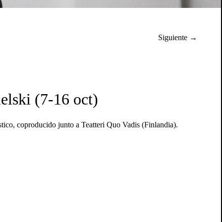
Siguiente →
ski (7-16 oct)
tico, coproducido junto a Teatteri Quo Vadis (Finlandia).