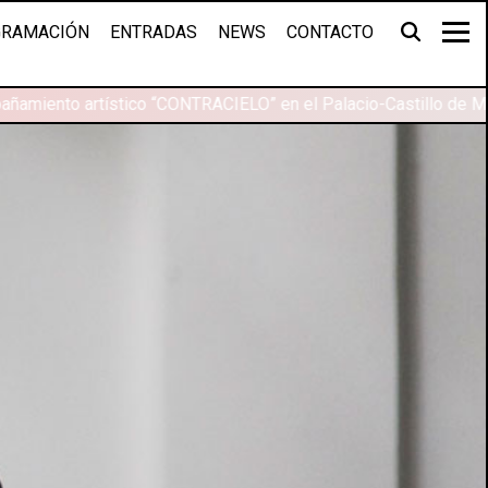
RAMACIÓN
ENTRADAS
NEWS
CONTACTO
ñamiento artístico “CONTRACIELO” en el Palacio-Castillo de Ma