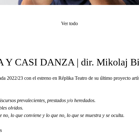
Ver todo
 CASI DANZA | dir. Mikolaj Biel
da 2022/23 con el estreno en Réplika Teatro de su último proyecto artís
discursos prevalecientes, prestados y/o heredados.
bles olvidos.
e no, lo que conviene y lo que no, lo que se muestra y se oculta.
s