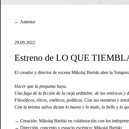
← Anterior
29.09.2022
Estreno de LO QUE TIEMBLA Y
El creador y director de escena Mikolaj Bielski abre la Tempora
Hacer que la pregunta huya.
Una fuga de la ficción de la vieja urdimbre, de las retóricas y 
Filosóficos, éticos, estéticos, políticos. Con sus mentiras y temi
Con la misma saliva dictan lo bueno y lo malo, lo bello y lo qu
→ Creación: Mikolaj Bielski en colaboración con los intérprete
→ Dirección, concepto y espacio escénico: Mikolaj Bielski