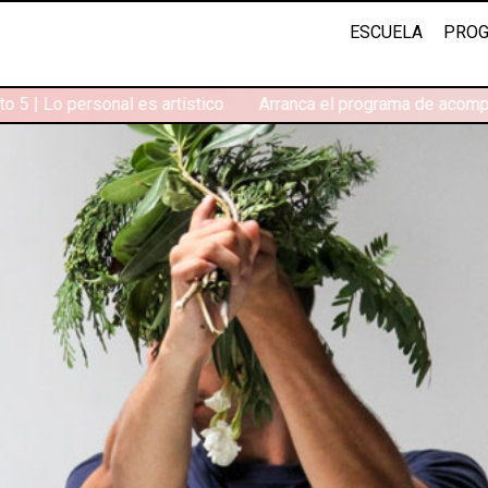
ESCUELA
PROG
 5 | Lo personal es artístico
Arranca el programa de acompa