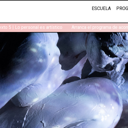
ESCUELA
PROG
to 5 | Lo personal es artístico
Arranca el programa de acomp