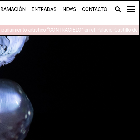
RAMACIÓN
ENTRADAS
NEWS
CONTACTO
añamiento artístico “CONTRACIELO” en el Palacio-Castillo de M