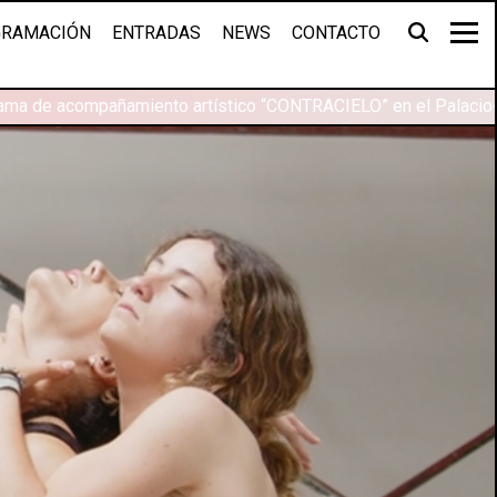
RAMACIÓN
ENTRADAS
NEWS
CONTACTO
rama de acompañamiento artístico “CONTRACIELO” en el Palacio-