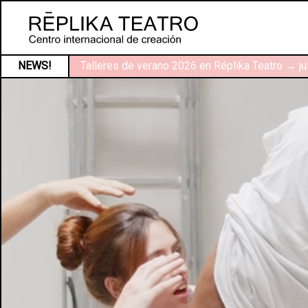
NEWS!
Talleres de verano 2026 en Réplika Teatro → ju