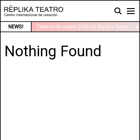
NEWS!
Talleres de verano 2026 en Réplika Teatro → ju
Nothing Found