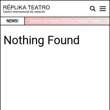
NEWS!
Talleres de verano 2026 en Réplika Teatro → ju
Nothing Found