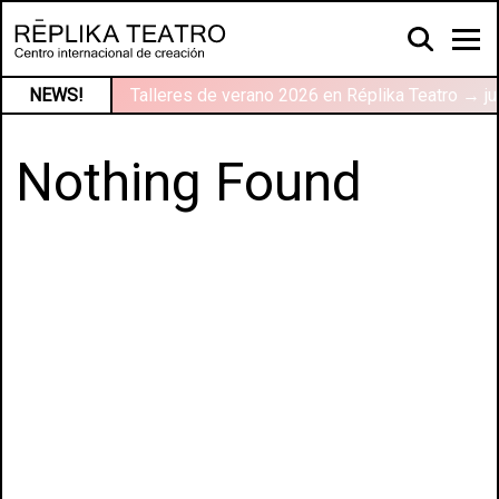
NEWS!
Talleres de verano 2026 en Réplika Teatro → ju
Nothing Found