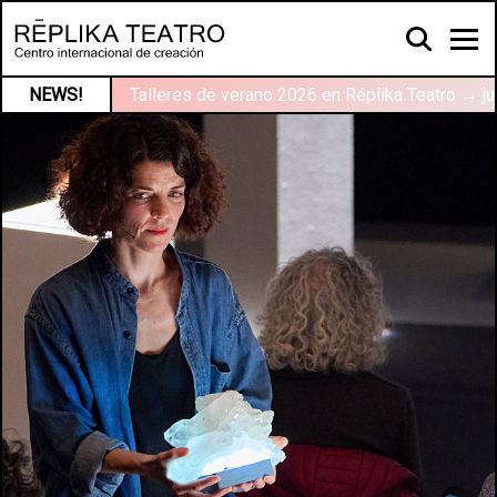
NEWS!
Talleres de verano 2026 en Réplika Teatro → ju