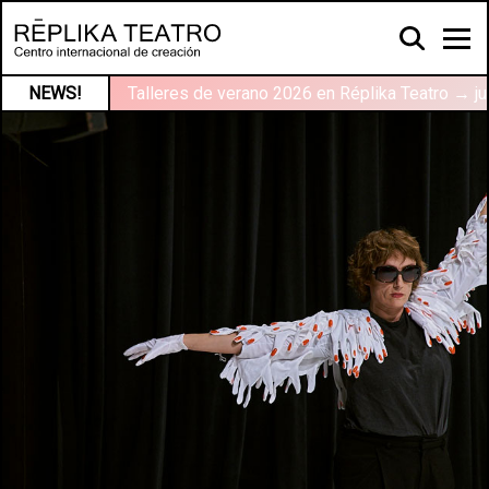
NEWS!
Talleres de verano 2026 en Réplika Teatro → ju