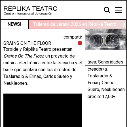
NEWS!
Talleres de verano 2026 en Réplika Teatro → ju
compartir
GRAINS ON THE FLOOR
Toroide y Réplika Teatro presentan
Grains On The Floor
, un proyecto de
área:
Sonoridades
música electrónica entre la escucha y el
creador/a:
baile que contará con los directos de
Teslaradio &
Teslaradio & Erinaq, Carlos Suero y
Erinaq, Carlos
Neukleonen.
Suero, Neukleonen
precio: 12,00€