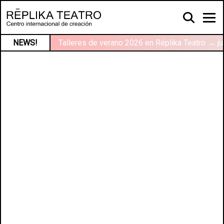
NEWS!
Talleres de verano 2026 en Réplika Teatro → ju