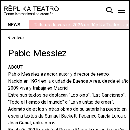
NEWS!
Talleres de verano 2026 en Réplika Teatro → ju
volver
Pablo Messiez
ABOUT
Pablo Messiez es actor, autor y director de teatro.
Nacido en 1974 en la ciudad de Buenos Aires, desde el año
2009 vive y trabaja en Madrid.
Entre sus textos se destacan “Los ojos”, “Las Canciones”,
“Todo el tiempo del mundo” o “La voluntad de creer”.
Además de estas y otras obras de su autoría ha puesto en
escena textos de Samuel Beckett, Federico García Lorca o
Jean Genet, entre otros.
En el año 2015 recibió el Premio Max a la mejor dirección