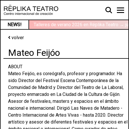
NEWS!
Talleres de verano 2026 en Réplika Teatro → ju
volver
Mateo Feijóo
ABOUT
Mateo Feijóo, es coreógrafo, profesor y programador. Ha
sido Director del Festival Escena Contemporánea de la
Comunidad de Madrid y Director del Teatro de La Laboral,
proyecto enmarcado en La Ciudad de la Cultura de Gijón.
Asesor de festivales, masters y espacios en el ámbito
nacional e internacional. Dirigió Las Naves de Matadero -
Centro Internacional de Artes Vivas - hasta 2020. Director
artístico y asesor de diferentes festivales y espacios en el
ámbito nacional e internacional. Como curador de artes