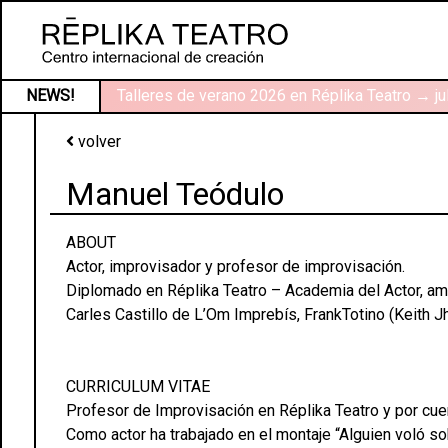
NEWS!
Talleres de verano 2026 en Réplika Teatro → ju
volver
Manuel Teódulo
ABOUT
Actor, improvisador y profesor de improvisación.
Diplomado en Réplika Teatro – Academia del Actor, amp
Carles Castillo de L’Om Imprebís, FrankTotino (Keith 
CURRICULUM VITAE
Profesor de Improvisación en Réplika Teatro y por cue
Como actor ha trabajado en el montaje “Alguien voló sob