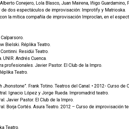
Alberto Conejero, Lola Blasco, Juan Mairena, Iñigo Guardamino, P
 de dos espectáculos de improvisación: Improtify y Matrioska.
con la mítica compañía de improvisación Improclan, en el espect
 Calparsoro.
aw Bielski. Réplika Teatro.
Continni. Residüi Teatro.
ra. UNIR. Andrés Cuenca.
a profesionales. Javier Pastor. El Club de la Impro.
éplika Teatro.
 Jhonstone”. Frank Totino. Teatros del Canal. • 2012- Curso de C
tral. Ignacio López y Jorge Rueda. Impromadrid teatro.
l. Javier Pastor. El Club de la Impro.
l. Borja Cortés. Asura Teatro. 2012 – Curso de improvisación tea
ka Teatro.