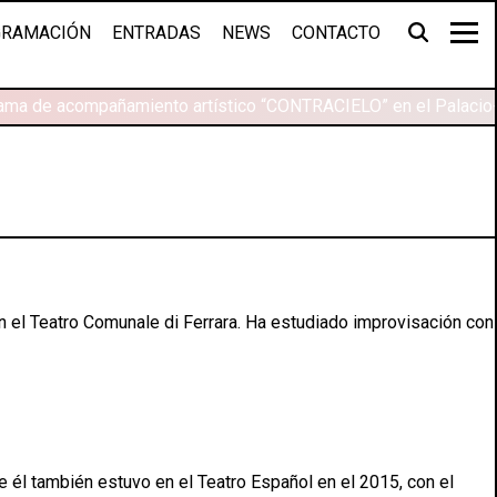
RAMACIÓN
ENTRADAS
NEWS
CONTACTO
rama de acompañamiento artístico “CONTRACIELO” en el Palacio-
n el Teatro Comunale di Ferrara. Ha estudiado improvisación con
de él también estuvo en el Teatro Español en el 2015, con el