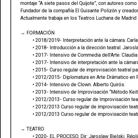
montaje “A siete pasos del Quijote”, con autores como 
Fundador de la compañía El Guisante Polizón y creador
Actualmente trabaja en los Teatros Luchana de Madrid 
→ FORMACIÓN
• 2018/2019- Interpretación ante la cámara. Carla
• 2018- Introducción a la dirección teatral. Jarosl
• 2017- Intensivo de Commedia dell’Arte. Claudia 
• 2017- Intensivo de interpretación ante la cáma
• 2015- Curso regular de improvisación teatral par
• 2012/2015- Diplomatura en Arte Drámatico en R
• 2014- Intensivo de Clown. Alberto Quirós.
• 2013- Intensivo de Improvisación “Método Keith
• 2012/2013- Curso regular de Improvisación tea
• 2012/2013 Curso regular de improvisación teatra
• 2012/2013 Curso regular de improvisación teatra
→ TEATRO
• 2020- EL PROCESO. Dir: Jaroslaw Bielski. Répli