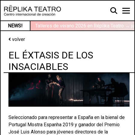
NEWS!
Talleres de verano 2026 en Réplika Teatro → ju
volver
EL ÉXTASIS DE LOS
INSACIABLES
Seleccionado para representar a España en la bienal de
Portugal
Mostra Espanha
2019 y ganador del Premio
José Luis Alonso para jóvenes directores de la