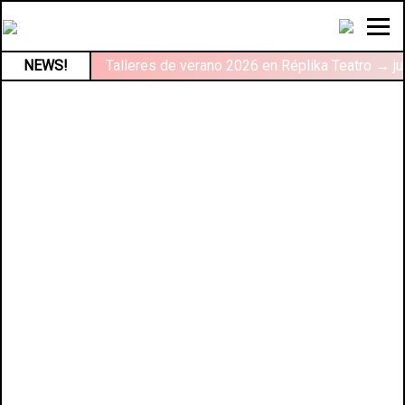
NEWS!
Talleres de verano 2026 en Réplika Teatro → ju