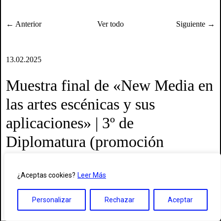
← Anterior
Ver todo
Siguiente →
13.02.2025
Muestra final de «New Media en
las artes escénicas y sus
aplicaciones» | 3º de
Diplomatura (promoción
2022/25)
¿Aceptas cookies?
Leer Más
Asignatura: New Media en las artes escénicas y sus aplicaciones
Profesora: Elena Juárez
Personalizar
Rechazar
Aceptar
Tercer Curso de la Diplomatura en Arte Dramático