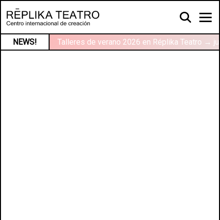
NEWS!
Talleres de verano 2026 en Réplika Teatro → ju