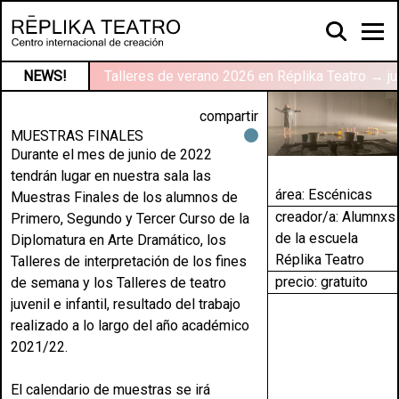
NEWS!
Talleres de verano 2026 en Réplika Teatro → ju
compartir
MUESTRAS FINALES
Durante el mes de junio de 2022
tendrán lugar en nuestra sala las
área:
Escénicas
Muestras Finales de los alumnos de
creador/a: Alumnxs
Primero, Segundo y Tercer Curso de la
de la escuela
Diplomatura en Arte Dramático, los
Réplika Teatro
Talleres de interpretación de los fines
precio: gratuito
de semana y los Talleres de teatro
juvenil e infantil, resultado del trabajo
realizado a lo largo del año académico
2021/22.
El calendario de muestras se irá