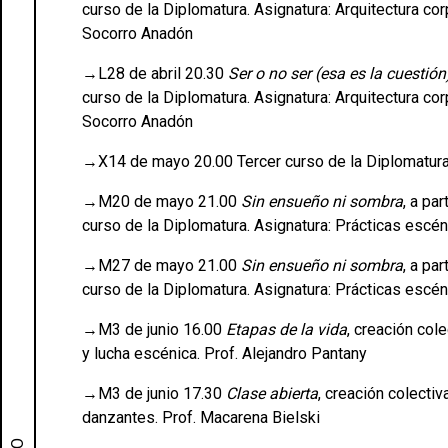
curso de la Diplomatura. Asignatura: Arquitectura cor
Socorro Anadón
→L28 de abril 20.30
Ser o no ser (esa es la cuestión
curso de la Diplomatura. Asignatura: Arquitectura cor
Socorro Anadón
→X14 de mayo 20.00 Tercer curso de la Diplomatura. 
→M20 de mayo 21.00
Sin ensueño ni sombra
, a pa
curso de la Diplomatura. Asignatura: Prácticas escén
→M27 de mayo 21.00
Sin ensueño ni sombra
, a pa
curso de la Diplomatura. Asignatura: Prácticas escén
→M3 de junio 16.00
Etapas de la vida
, creación col
y lucha escénica. Prof. Alejandro Pantany
→M3 de junio 17.30
Clase abierta
, creación colecti
danzantes. Prof. Macarena Bielski