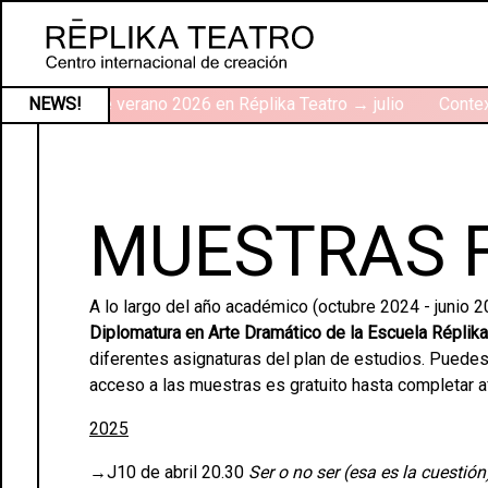
Talleres de verano 2026 en Réplika Teatro → julio
NEWS!
Context
MUESTRAS 
A lo largo del año académico (octubre 2024 - junio 
Diplomatura en Arte Dramático de la Escuela Réplik
diferentes asignaturas del plan de estudios. Puede
acceso a las muestras es gratuito hasta completar a
2025
→J10 de abril 20.30
Ser o no ser (esa es la cuestión