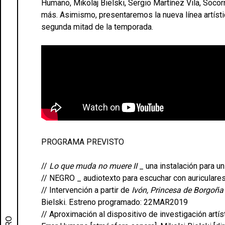
Humano, Mikolaj Bielski, Sergio Martínez Vila, Socor
más. Asimismo, presentaremos la nueva línea artísti
segunda mitad de la temporada.
PROGRAMA PREVISTO
//
Lo que muda no muere II
_ una instalación para u
// NEGRO _ audiotexto para escuchar con auricular
// Intervención a partir de
Ivón, Princesa de Borgoña
Bielski. Estreno programado: 22MAR2019
// Aproximación al dispositivo de investigación artís