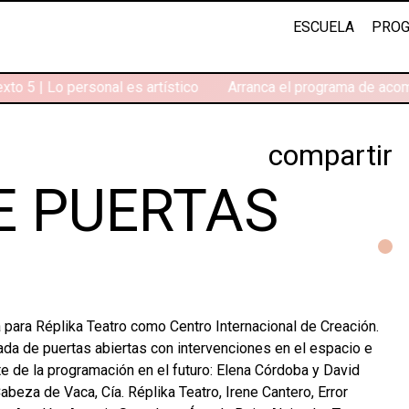
ESCUELA
PROG
to 5 | Lo personal es artístico
Arranca el programa de acom
compartir
E PUERTAS
para Réplika Teatro como Centro Internacional de Creación.
ada de puertas abiertas con intervenciones en el espacio e
te de la programación en el futuro: Elena Córdoba y David
beza de Vaca, Cía. Réplika Teatro, Irene Cantero, Error