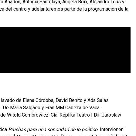
ro Anadón, Antonia Santolaya, Ángela Boix, Alejandro Tous y
ca del centro y adelantaremos parte de la programación de la
n lavado de Elena Córdoba, David Benito y Ada Salas.
es. De María Salgado y Fran MM Cabeza de Vaca.
de Witold Gombrowicz. Cía. Réplika Teatro | Dir. Jaroslaw
tica
Pruebas para una sonoridad de lo poético.
Intervienen: