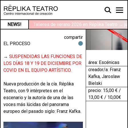
NEWS!
Talleres de verano 2026 en Réplika Teatro → ju
compartir
EL PROCESO
→
SUSPENDIDAS LAS FUNCIONES DE
área:
Escénicas
LOS DÍAS 18 Y 19 DE DICIEMBRE POR
creador/a: Franz
COVID EN EL EQUIPO ARTÍSTICO.
Kafka, Jaroslaw
Bielski
Nueva producción de la cía. Réplika
precio: 15,00 € /
Teatro, con 9 intérpretes en el
13,00 € / 10,00€
escenario y la autoría de una de las
voces más lúcidas del panorama
europeo del pasado siglo: Franz Kafka.