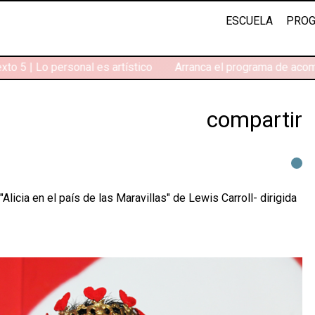
ESCUELA
PROG
to 5 | Lo personal es artístico
Arranca el programa de acomp
compartir
"Alicia en el país de las Maravillas" de Lewis Carroll- dirigida