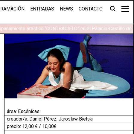
RAMACIÓN
ENTRADAS
NEWS
CONTACTO
añamiento artístico “CONTRACIELO” en el Palacio-Castillo de M
área:
Escénicas
creador/a: Daniel Pérez, Jaroslaw Bielski
precio: 12,00 € / 10,00€