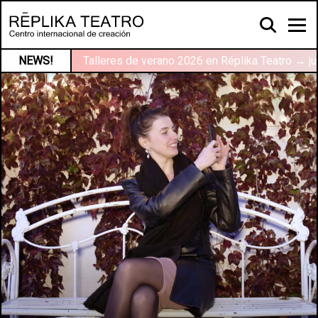
NEWS!
Talleres de verano 2026 en Réplika Teatro → ju