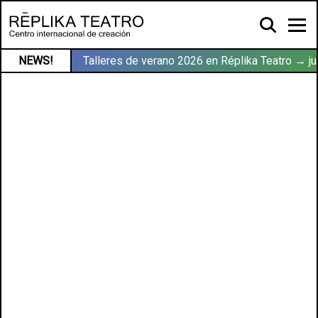
NEWS!
Talleres de verano 2026 en Réplika Teatro → ju