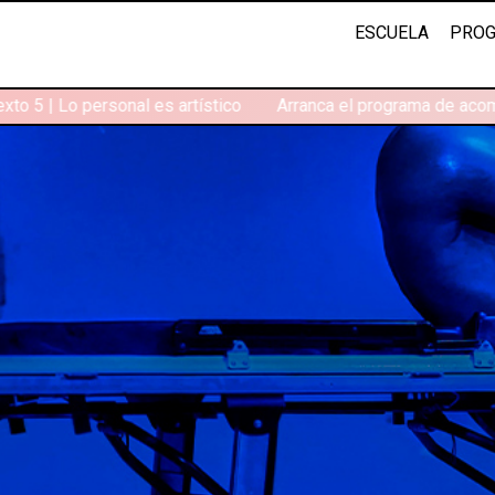
ESCUELA
PROG
to 5 | Lo personal es artístico
Arranca el programa de acomp