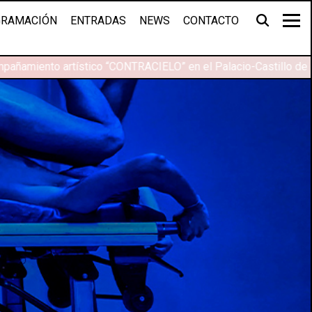
RAMACIÓN
ENTRADAS
NEWS
CONTACTO
añamiento artístico “CONTRACIELO” en el Palacio-Castillo de M