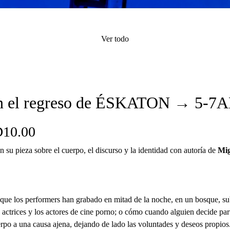
Ver todo
o en el regreso de ÉSKATON → 5-7
 D10.00
 su pieza sobre el cuerpo, el discurso y la identidad con autoría de
Mig
que los performers han grabado en mitad de la noche, en un bosque, s
actrices y los actores de cine porno; o cómo cuando alguien decide parti
rpo a una causa ajena, dejando de lado las voluntades y deseos propios.