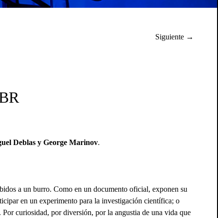
Siguiente →
ABR
uel Deblas y George Marinov
.
ubidos a un burro. Como en un documento oficial, exponen su
cipar en un experimento para la investigación científica; o
 Por curiosidad, por diversión, por la angustia de una vida que