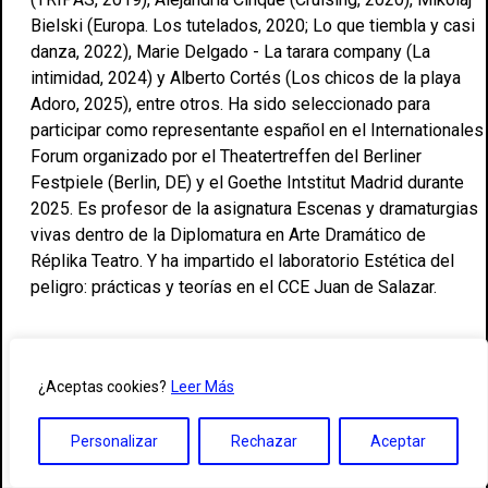
Bielski (Europa. Los tutelados, 2020; Lo que tiembla y casi
danza, 2022), Marie Delgado - La tarara company (La
intimidad, 2024) y Alberto Cortés (Los chicos de la playa
Adoro, 2025), entre otros. Ha sido seleccionado para
participar como representante español en el Internationales
Forum organizado por el Theatertreffen del Berliner
Festpiele (Berlin, DE) y el Goethe Intstitut Madrid durante
2025. Es profesor de la asignatura Escenas y dramaturgias
vivas dentro de la Diplomatura en Arte Dramático de
Réplika Teatro. Y ha impartido el laboratorio Estética del
peligro: prácticas y teorías en el CCE Juan de Salazar.
CURRICULUM VITAE
¿Aceptas cookies?
Leer Más
Personalizar
Rechazar
Aceptar
ASIGNATURAS IMPARTIDAS
Escenas y dramaturgias vivas I y II DIPLOMATURA