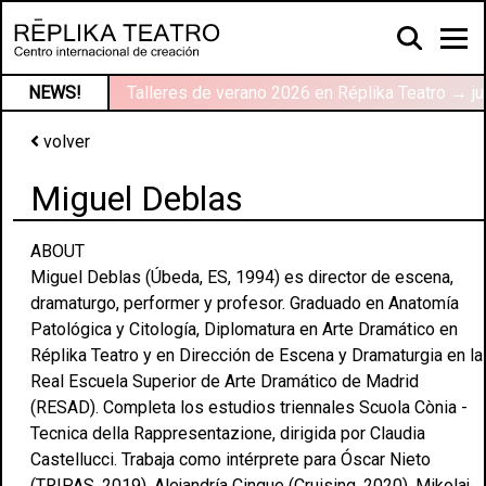
NEWS!
Talleres de verano 2026 en Réplika Teatro → ju
volver
Miguel Deblas
ABOUT
Miguel Deblas (Úbeda, ES, 1994) es director de escena,
dramaturgo, performer y profesor. Graduado en Anatomía
Patológica y Citología, Diplomatura en Arte Dramático en
Réplika Teatro y en Dirección de Escena y Dramaturgia en la
Real Escuela Superior de Arte Dramático de Madrid
(RESAD). Completa los estudios triennales Scuola Cònia -
Tecnica della Rappresentazione, dirigida por Claudia
Castellucci. Trabaja como intérprete para Óscar Nieto
(TRIPAS, 2019), Alejandría Cinque (Cruising, 2020), Mikolaj