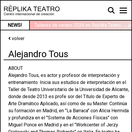
NEWS!
Talleres de verano 2026 en Réplika Teatro → ju
volver
Alejandro Tous
ABOUT
Alejandro Tous, es actor y profesor de interpretación y
entrenamiento. Inicia sus estudios de interpretación en el
Taller de Teatro Universitario de la Universidad de Alicante,
donde desde 2013 es profe sor del Título de Experto de
Arte Dramático Aplicado, así como de su Master. Continúa
su formación en Madrid, en "La Barraca" con Alicia Hermida
y profundiza en el "Sistema de Acciones Físicas" con
Miguel Ponce en Madrid y en el "Workcenter of Jerzy
Grotowski and Thomas Richards" en Italia. En teatro ha