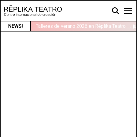
NEWS!
Talleres de verano 2026 en Réplika Teatro → ju