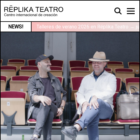
NEWS!
Talleres de verano 2026 en Réplika Teatro → ju