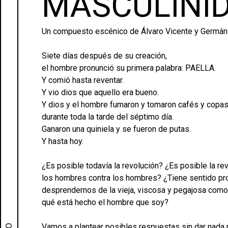
MASCULINI
Un compuesto escénico de Álvaro Vicente y Germán 
Siete días después de su creación,
el hombre pronunció su primera palabra: PAELLA.
Y comió hasta reventar.
Y vio dios que aquello era bueno.
Y dios y el hombre fumaron y tomaron cafés y copa
durante toda la tarde del séptimo día.
Ganaron una quiniela y se fueron de putas.
Y hasta hoy.
¿Es posible todavía la revolución? ¿Es posible la rev
los hombres contra los hombres? ¿Tiene sentido pro
desprendernos de la vieja, viscosa y pegajosa com
qué está hecho el hombre que soy?
Vamos a plantear posibles respuestas sin dar nada p