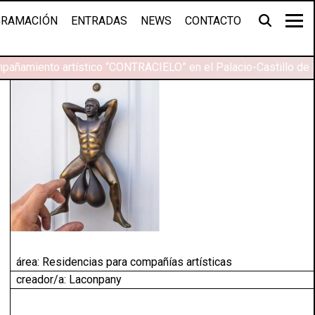
RAMACIÓN
ENTRADAS
NEWS
CONTACTO
pañamiento artístico “CONTRACIELO” en el Palacio-Castillo de 
área:
Residencias para compañías artísticas
creador/a: Laconpany