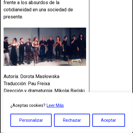
frente a los absurdos de la
cotidianeidad en una sociedad de
presente.
Autoría:
Dorota Masłowska
Traducción: Pau Freixa
Dirección y dramaturgia: Mikolaj Bielski
Espacio sonoro en directo: ErRor
Humano [Víctor Heitzmann, Salvador
¿Aceptas cookies?
Leer Más
Liétor, Jacobo Márquez]
Intervienen: Socorro Anadón, Raúl
Personalizar
Rechazar
Aceptar
Chacón, Beatriz Grimaldos, Mona