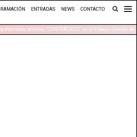
RAMACIÓN
ENTRADAS
NEWS
CONTACTO
pañamiento artístico “CONTRACIELO” en el Palacio-Castillo de 