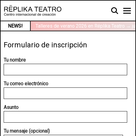
NEWS!
Talleres de verano 2026 en Réplika Teatro → ju
Formulario de inscripción
Tu nombre
Tu correo electrónico
Asunto
Tu mensaje (opcional)