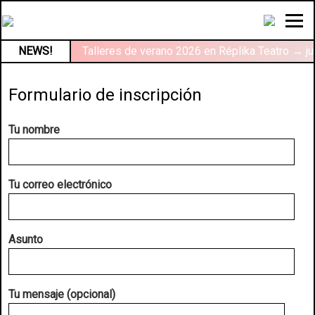
NEWS!
Talleres de verano 2026 en Réplika Teatro → ju
Formulario de inscripción
Tu nombre
Tu correo electrónico
Asunto
Tu mensaje (opcional)